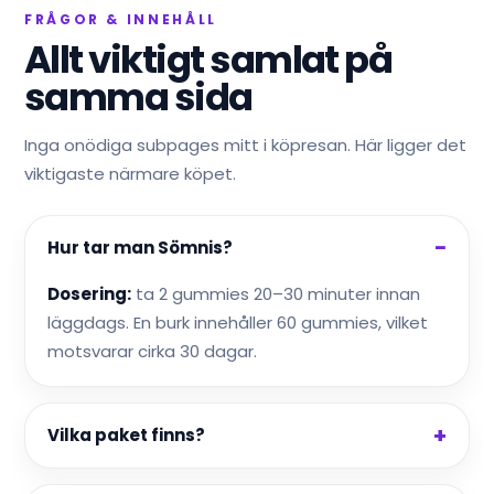
FRÅGOR & INNEHÅLL
Allt viktigt samlat på
samma sida
Inga onödiga subpages mitt i köpresan. Här ligger det
viktigaste närmare köpet.
Hur tar man Sömnis?
Dosering:
ta 2 gummies 20–30 minuter innan
läggdags. En burk innehåller 60 gummies, vilket
motsvarar cirka 30 dagar.
Vilka paket finns?