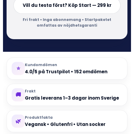
Vill du testa först? Köp Start — 299 kr
Fri frakt • Inga abonnemang • Startpaketet
omfattas av nöjdhetsgaranti
Kundomdömen
⭐
4.0/5 på Trustpilot • 152 omdömen
Frakt
🚚
Gratis leverans 1–3 dagar inom Sverige
Produktfakta
🌿
Vegansk • Glutenfri • Utan socker