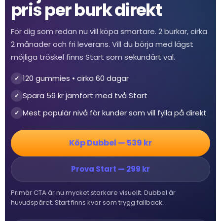
pris per burk direkt
För dig som redan nu vill köpa smartare. 2 burkar, cirka
2 månader och fri leverans. Vill du börja med lägst
möjliga tröskel finns Start som sekundärt val.
120 gummies • cirka 60 dagar
✓
Spara 59 kr jämfört med två Start
✓
Mest populär nivå för kunder som vill fylla på direkt
✓
Köp Dubbel — 539 kr
Prova Start — 299 kr
Primär CTA är nu mycket starkare visuellt. Dubbel är
huvudspåret. Start finns kvar som trygg fallback.