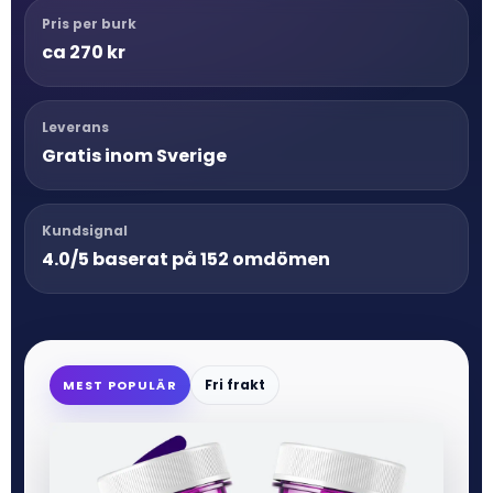
Pris per burk
ca 270 kr
Leverans
Gratis inom Sverige
Kundsignal
4.0/5 baserat på 152 omdömen
Fri frakt
MEST POPULÄR