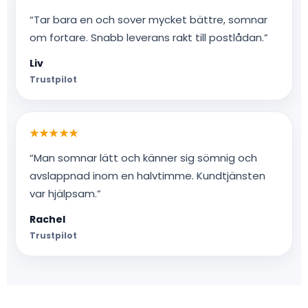
“Tar bara en och sover mycket bättre, somnar
om fortare. Snabb leverans rakt till postlådan.”
Liv
Trustpilot
★★★★★
“Man somnar lätt och känner sig sömnig och
avslappnad inom en halvtimme. Kundtjänsten
var hjälpsam.”
Rachel
Trustpilot