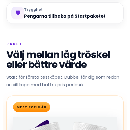
Trygghet
🛡️
Pengarna tillbaka på Startpaketet
PAKET
Välj mellan låg tröskel
eller bättre värde
Start för första testköpet. Dubbel för dig som redan
nu vill köpa med bättre pris per burk.
MEST POPULÄR