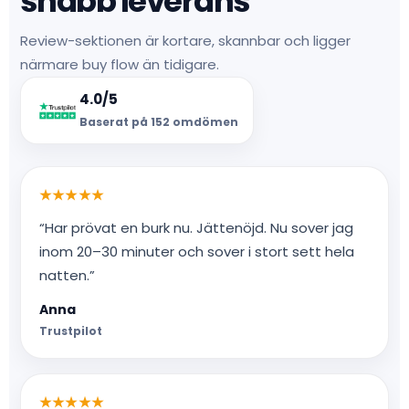
snabb leverans
Review-sektionen är kortare, skannbar och ligger
närmare buy flow än tidigare.
4.0/5
Baserat på 152 omdömen
★★★★★
“Har prövat en burk nu. Jättenöjd. Nu sover jag
inom 20–30 minuter och sover i stort sett hela
natten.”
Anna
Trustpilot
★★★★★