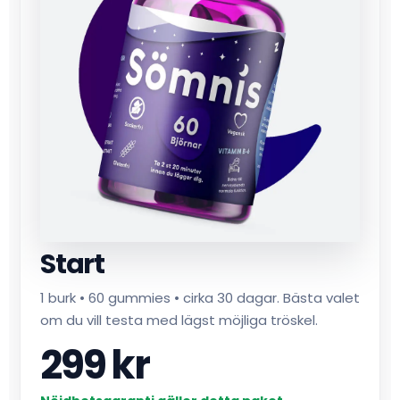
Start
1 burk • 60 gummies • cirka 30 dagar. Bästa valet
om du vill testa med lägst möjliga tröskel.
299 kr