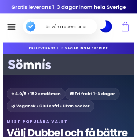
Gratis leverans 1-3 dagar inom hela Sverige
Läs våra recensioner
FRI LEVERANS 1–3 DAGAR INOM SVERIGE
⭐ 4.0/5 • 152 omdömen
🚚 Fri frakt 1–3 dagar
🌿 Vegansk • Glutenfri • Utan socker
MEST POPULÄRA VALET
Välj Dubbel och få bättre