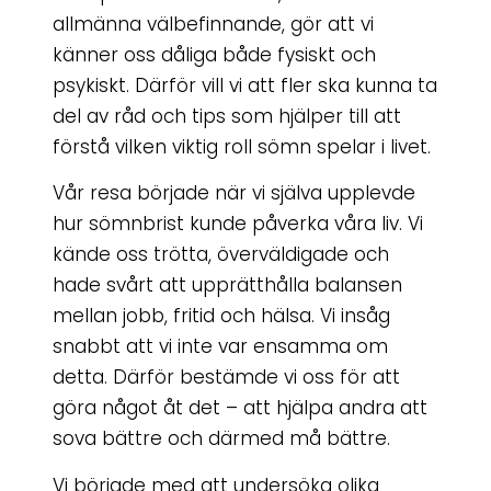
allmänna välbefinnande, gör att vi
känner oss dåliga både fysiskt och
psykiskt. Därför vill vi att fler ska kunna ta
del av råd och tips som hjälper till att
förstå vilken viktig roll sömn spelar i livet.
Vår resa började när vi själva upplevde
hur sömnbrist kunde påverka våra liv. Vi
kände oss trötta, överväldigade och
hade svårt att upprätthålla balansen
mellan jobb, fritid och hälsa. Vi insåg
snabbt att vi inte var ensamma om
detta. Därför bestämde vi oss för att
göra något åt det – att hjälpa andra att
sova bättre och därmed må bättre.
Vi började med att undersöka olika