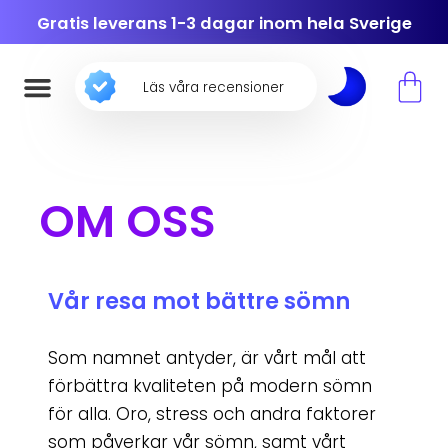
Gratis leverans 1-3 dagar inom hela Sverige
Läs våra recensioner
OM OSS
Vår resa mot bättre sömn
Som namnet antyder, är vårt mål att
förbättra kvaliteten på modern sömn
för alla. Oro, stress och andra faktorer
som påverkar vår sömn, samt vårt